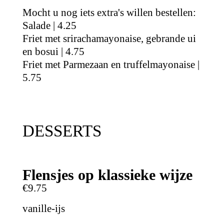
Mocht u nog iets extra's willen bestellen:
Salade | 4.25
Friet met srirachamayonaise, gebrande ui
en bosui | 4.75
Friet met Parmezaan en truffelmayonaise |
5.75
DESSERTS
Flensjes op klassieke wijze
€9.75
vanille-ijs