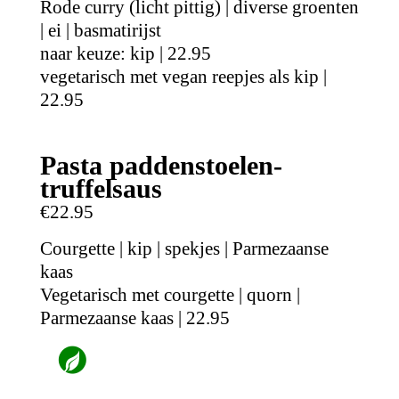
Rode curry (licht pittig) | diverse groenten
| ei | basmatirijst
naar keuze: kip | 22.95
vegetarisch met vegan reepjes als kip |
22.95
Pasta paddenstoelen-
truffelsaus
€22.95
Courgette | kip | spekjes | Parmezaanse
kaas
Vegetarisch met courgette | quorn |
Parmezaanse kaas | 22.95