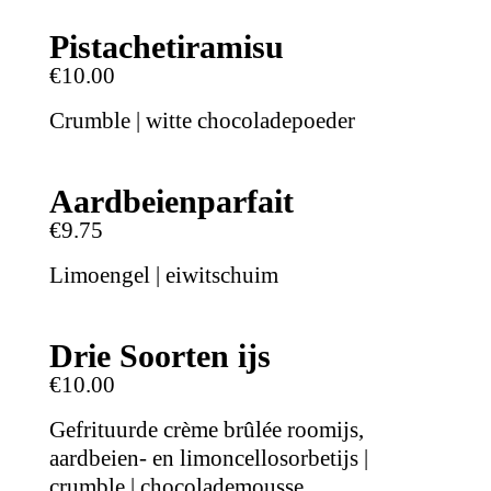
Pistachetiramisu
€10.00
Crumble | witte chocoladepoeder
Aardbeienparfait
€9.75
Limoengel | eiwitschuim
Drie Soorten ijs
€10.00
Gefrituurde crème brûlée roomijs,
aardbeien- en limoncellosorbetijs |
crumble | chocolademousse