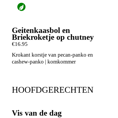
Geitenkaasbol en
Briekroketje op chutney
€16.95
Krokant korstje van pecan-panko en
cashew-panko | komkommer
HOOFDGERECHTEN
Vis van de dag