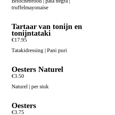
Briochebrood | pata negra |
truffelmayonaise
Tartaar van tonijn en
tonijntataki
€17.95
Tatakidressing | Pani puri
Oesters Naturel
€3.50
Naturel | per stuk
Oesters
€3.75