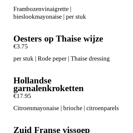
Frambozenvinaigrette |
bieslookmayonaise | per stuk
Oesters op Thaise wijze
€3.75
per stuk | Rode peper | Thaise dressing
Hollandse
garnalenkroketten
€17.95
Citroenmayonaise | brioche | citroenparels
Zuid Franse vissoep