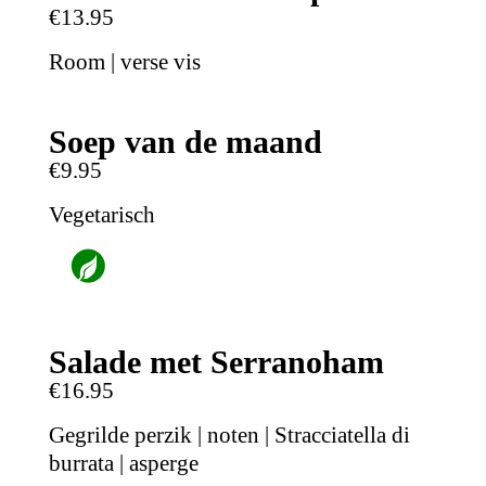
€13.95
Room | verse vis
Soep van de maand
€9.95
Vegetarisch
Salade met Serranoham
€16.95
Gegrilde perzik | noten | Stracciatella di
burrata | asperge