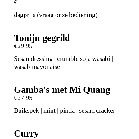
€
dagprijs (vraag onze bediening)
Tonijn gegrild
€29.95
Sesamdressing | crumble soja wasabi |
wasabimayonaise
Gamba's met Mi Quang
€27.95
Buikspek | mint | pinda | sesam cracker
Curry