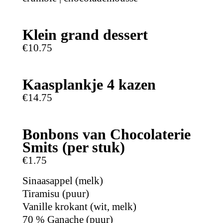
Klein grand dessert
€10.75
Kaasplankje 4 kazen
€14.75
Bonbons van Chocolaterie
Smits (per stuk)
€1.75
Sinaasappel (melk)
Tiramisu (puur)
Vanille krokant (wit, melk)
70 % Ganache (puur)