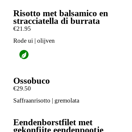
Risotto met balsamico en
stracciatella di burrata
€21.95
Rode ui | olijven
Ossobuco
€29.50
Saffraanrisotto | gremolata
Eendenborstfilet met
gekonfijte eendenpootje